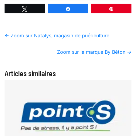
Tweetez
Partagez
Épingle
←
Zoom sur Natalys, magasin de puériculture
Zoom sur la marque By Béton
→
Articles similaires