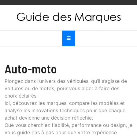
Skip
to
content
Guide des Marques
Le guide de toutes les marques
Auto-moto
Plongez dans l’univers des véhicules, qu’il s’agisse de
voitures ou de motos, pour vous aider à faire des
choix éclairés.
Ici, découvrez les marques, compare les modèles et
analyse les innovations techniques pour que chaque
achat devienne une décision réfléchie.
Que vous cherchiez fiabilité, performance ou design, je
vous guide pas à pas pour que votre expérience