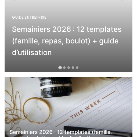
GUIDE ENTREPRISE
Semainiers 2026 : 12 templates
(famille, repas, boulot) + guide
d’utilisation
Semainiers 2026 : 12 templates (famille,