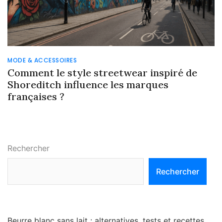
MODE & ACCESSOIRES
Comment le style streetwear inspiré de
Shoreditch influence les marques
françaises ?
Rechercher
Rechercher
Beurre blanc sans lait : alternatives, tests et recettes