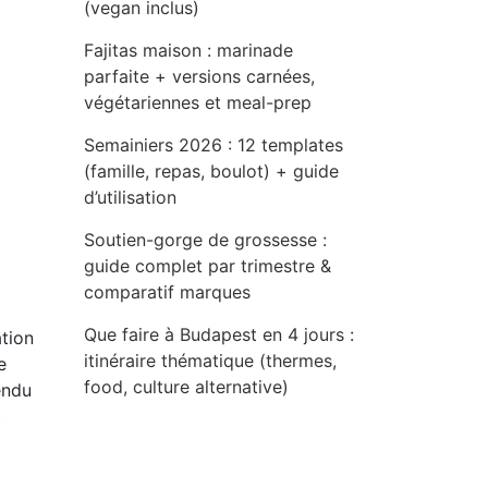
(vegan inclus)
Fajitas maison : marinade
parfaite + versions carnées,
végétariennes et meal-prep
Semainiers 2026 : 12 templates
(famille, repas, boulot) + guide
d’utilisation
Soutien-gorge de grossesse :
guide complet par trimestre &
comparatif marques
Que faire à Budapest en 4 jours :
tion
itinéraire thématique (thermes,
e
food, culture alternative)
endu
t