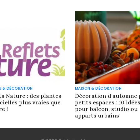
N & DÉCORATION
MAISON & DÉCORATION
ts Nature : des plantes
Décoration d’automne 
icielles plus vraies que
petits espaces : 10 idée
e !
pour balcon, studio ou
apparts urbains