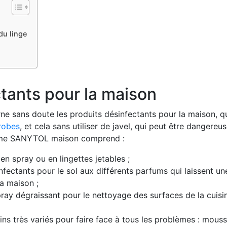
du linge
tants pour la maison
sans doute les produits désinfectants pour la maison, q
robes
, et cela sans utiliser de javel, qui peut être dangereu
amme SANYTOL maison comprend :
n spray ou en lingettes jetables ;
fectants pour le sol aux différents parfums qui laissent un
a maison ;
pray dégraissant pour le nettoyage des surfaces de la cuisi
ins très variés pour faire face à tous les problèmes : mous