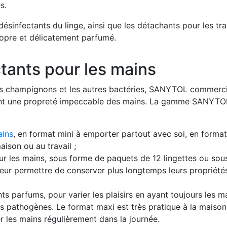
s.
désinfectants du linge, ainsi que les détachants pour les tr
propre et délicatement parfumé.
tants pour les mains
, les champignons et les autres bactéries, SANYTOL commerci
rent une propreté impeccable des mains. La gamme SANYTO
ains
, en format mini à emporter partout avec soi, en forma
aison ou au travail ;
ur les mains, sous forme de paquets de 12 lingettes ou sou
 leur permettre de conserver plus longtemps leurs propriété
ts parfums, pour varier les plaisirs en ayant toujours les m
 pathogènes. Le format maxi est très pratique à la maison
r les mains régulièrement dans la journée.