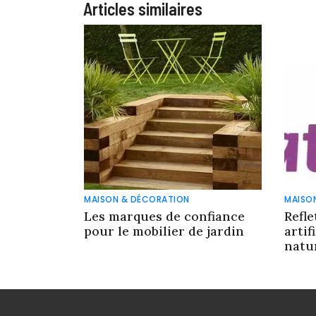
Articles similaires
MAISON & DÉCORATION
MAISO
Les marques de confiance
Refle
pour le mobilier de jardin
artif
natur