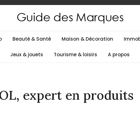
es
o
Beauté & Santé
Maison & Décoration
Immobi
Jeux & jouets
Tourisme & loisirs
A propos
L, expert en produits