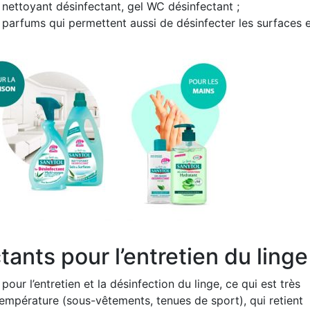
, nettoyant désinfectant, gel WC désinfectant ;
 parfums qui permettent aussi de désinfecter les surfaces e
ants pour l’entretien du linge
 l’entretien et la désinfection du linge, ce qui est très
 température (sous-vêtements, tenues de sport), qui retient