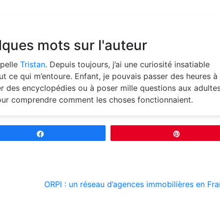
ques mots sur l'auteur
pelle
Tristan
. Depuis toujours, j’ai une curiosité insatiable
ut ce qui m’entoure. Enfant, je pouvais passer des heures à
ter des encyclopédies ou à poser mille questions aux adultes
our comprendre comment les choses fonctionnaient.
Partagez
Épingle
ORPI : un réseau d’agences immobilières en Fr