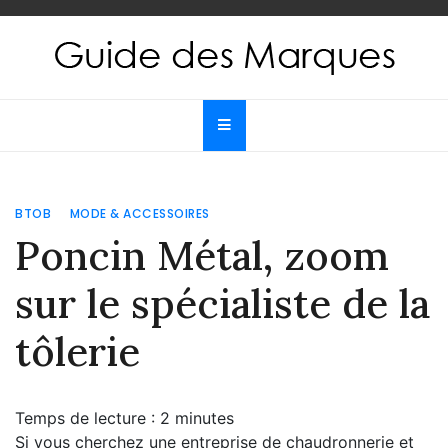
Skip
to
content
Guide des Marques
Le guide de toutes les marques
BTOB
MODE & ACCESSOIRES
Poncin Métal, zoom
sur le spécialiste de la
tôlerie
Temps de lecture :
2
minutes
Si vous cherchez une entreprise de chaudronnerie et