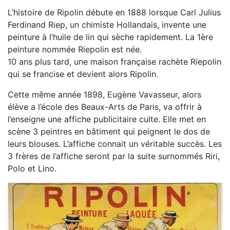
L’histoire de Ripolin débute en 1888 lorsque Carl Julius
Ferdinand Riep, un chimiste Hollandais, invente une
peinture à l’huile de lin qui sèche rapidement. La 1ère
peinture nommée Riepolin est née.
10 ans plus tard, une maison française rachète Riepolin
qui se francise et devient alors Ripolin.
Cette même année 1898, Eugène Vavasseur, alors
élève a l’école des Beaux-Arts de Paris, va offrir à
l’enseigne une affiche publicitaire culte. Elle met en
scène 3 peintres en bâtiment qui peignent le dos de
leurs blouses. L’affiche connait un véritable succès. Les
3 frères de l’affiche seront par la suite surnommés Riri,
Polo et Lino.