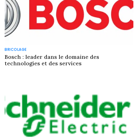
BRICOLAGE
Bosch : leader dans le domaine des
technologies et des services