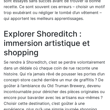
sont essayés sans succès avant de trouver la bonne
recette. Ce sont souvent ces erreurs – choisir un motif
trop exubérant ou négliger le tombé d’un vêtement –
qui apportent les meilleurs apprentissages.
Explorer Shoreditch :
immersion artistique et
shopping
Se rendre à Shoreditch, c’est se perdre volontairement
dans un dédale où chaque coin de rue raconte une
histoire. Qui n’a jamais rêvé de pousser les portes d’un
concept-store caché derrière un mur de graffitis ? De
goûter à l’ambiance du Old Truman Brewery, devenu
incontournable pour dénicher des pièces originales ou
encore pour bavarder avec les artisans eux-mêmes ?
Choisir cette destination, c’est goûter à une
expérience, plus qu’à une simple journée shopping.