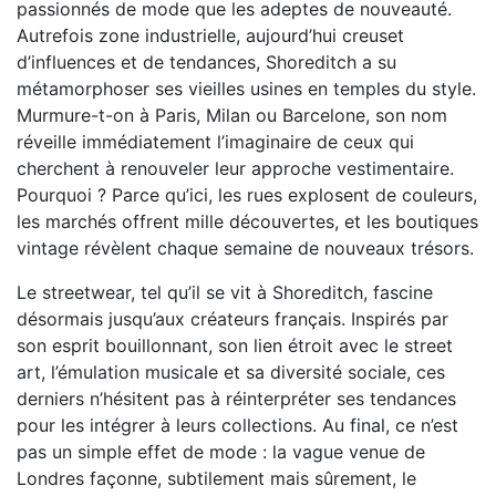
passionnés de mode que les adeptes de nouveauté.
Autrefois zone industrielle, aujourd’hui creuset
d’influences et de tendances, Shoreditch a su
métamorphoser ses vieilles usines en temples du style.
Murmure-t-on à Paris, Milan ou Barcelone, son nom
réveille immédiatement l’imaginaire de ceux qui
cherchent à renouveler leur approche vestimentaire.
Pourquoi ? Parce qu’ici, les rues explosent de couleurs,
les marchés offrent mille découvertes, et les boutiques
vintage révèlent chaque semaine de nouveaux trésors.
Le streetwear, tel qu’il se vit à Shoreditch, fascine
désormais jusqu’aux créateurs français. Inspirés par
son esprit bouillonnant, son lien étroit avec le street
art, l’émulation musicale et sa diversité sociale, ces
derniers n’hésitent pas à réinterpréter ses tendances
pour les intégrer à leurs collections. Au final, ce n’est
pas un simple effet de mode : la vague venue de
Londres façonne, subtilement mais sûrement, le