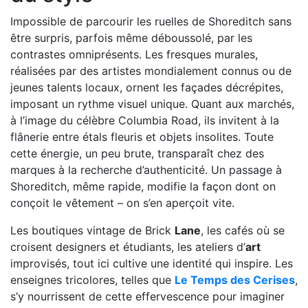
Impossible de parcourir les ruelles de Shoreditch sans
être surpris, parfois même déboussolé, par les
contrastes omniprésents. Les fresques murales,
réalisées par des artistes mondialement connus ou de
jeunes talents locaux, ornent les façades décrépites,
imposant un rythme visuel unique. Quant aux marchés,
à l’image du célèbre Columbia Road, ils invitent à la
flânerie entre étals fleuris et objets insolites. Toute
cette énergie, un peu brute, transparaît chez des
marques à la recherche d’authenticité. Un passage à
Shoreditch, même rapide, modifie la façon dont on
conçoit le vêtement – on s’en aperçoit vite.
Les boutiques vintage de Brick
Lane
, les cafés où se
croisent designers et étudiants, les ateliers d’
art
improvisés, tout ici cultive une identité qui inspire. Les
enseignes tricolores, telles que
Le Temps des Cerises
,
s’y nourrissent de cette effervescence pour imaginer