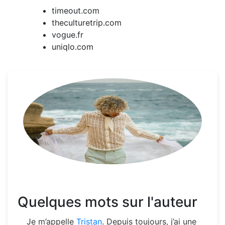
timeout.com
theculturetrip.com
vogue.fr
uniqlo.com
Quelques mots sur l'auteur
Je m’appelle
Tristan
. Depuis toujours, j’ai une