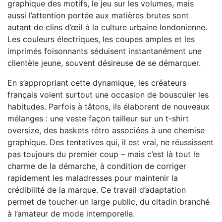
graphique des motifs, le jeu sur les volumes, mais
aussi l’attention portée aux matières brutes sont
autant de clins d’œil à la culture urbaine londonienne.
Les couleurs électriques, les coupes amples et les
imprimés foisonnants séduisent instantanément une
clientèle jeune, souvent désireuse de se démarquer.
En s’appropriant cette dynamique, les créateurs
français voient surtout une occasion de bousculer les
habitudes. Parfois à tâtons, ils élaborent de nouveaux
mélanges : une veste façon tailleur sur un t-shirt
oversize, des baskets rétro associées à une chemise
graphique. Des tentatives qui, il est vrai, ne réussissent
pas toujours du premier coup – mais c’est là tout le
charme de la démarche, à condition de corriger
rapidement les maladresses pour maintenir la
crédibilité de la marque. Ce travail d’adaptation
permet de toucher un large public, du citadin branché
à l’amateur de mode intemporelle.