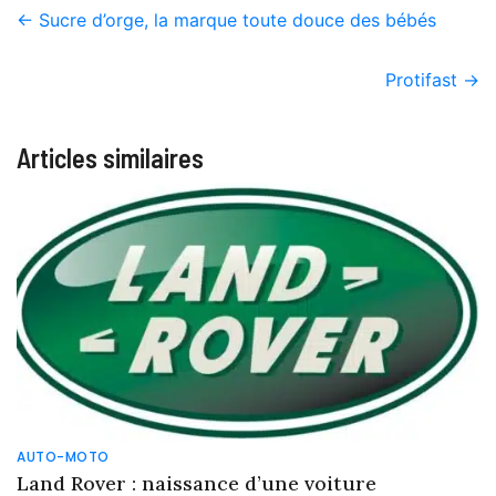
←
Sucre d’orge, la marque toute douce des bébés
Protifast
→
Articles similaires
AUTO-MOTO
Land Rover : naissance d’une voiture