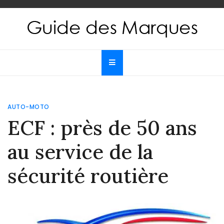
Skip
to
content
Guide des Marques
Le guide de toutes les marques
AUTO-MOTO
ECF : près de 50 ans
au service de la
sécurité routière