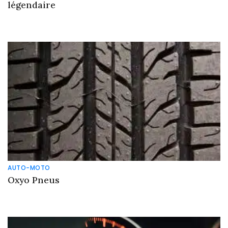
légendaire
AUTO-MOTO
Oxyo Pneus