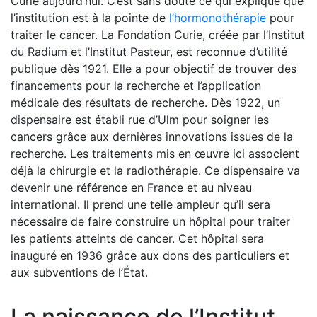
Curie aujourd’hui. C’est sans doute ce qui explique que
l’institution est à la pointe de
l’hormonothérapie
pour
traiter le cancer. La Fondation Curie, créée par l’Institut
du Radium et l’Institut Pasteur, est reconnue d’utilité
publique dès 1921. Elle a pour objectif de trouver des
financements pour la recherche et l’application
médicale des résultats de recherche. Dès 1922, un
dispensaire est établi rue d’Ulm pour soigner les
cancers grâce aux dernières innovations issues de la
recherche. Les traitements mis en œuvre ici associent
déjà la chirurgie et la radiothérapie. Ce dispensaire va
devenir une référence en France et au niveau
international. Il prend une telle ampleur qu’il sera
nécessaire de faire construire un hôpital pour traiter
les patients atteints de cancer. Cet hôpital sera
inauguré en 1936 grâce aux dons des particuliers et
aux subventions de l’État.
La naissance de l’Institut