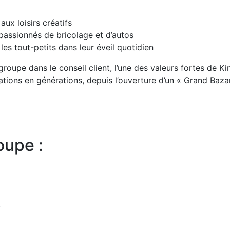
ux loisirs créatifs
 passionnés de bricolage et d’autos
es tout-petits dans leur éveil quotidien
groupe dans le conseil client, l’une des valeurs fortes de Ki
tions en générations, depuis l’ouverture d’un « Grand Baza
oupe :
»