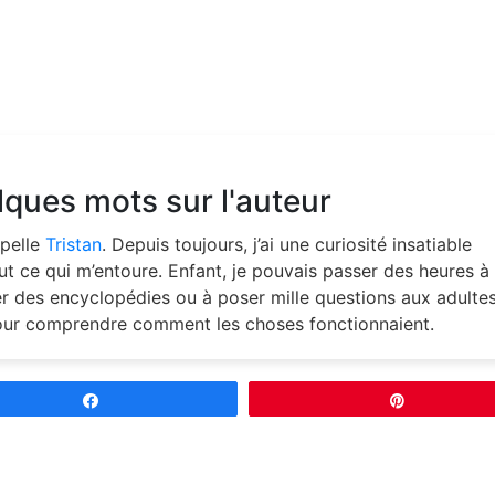
ques mots sur l'auteur
pelle
Tristan
. Depuis toujours, j’ai une curiosité insatiable
ut ce qui m’entoure. Enfant, je pouvais passer des heures à
ter des encyclopédies ou à poser mille questions aux adultes
our comprendre comment les choses fonctionnaient.
Partagez
Épingle