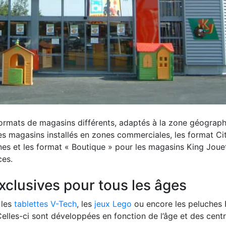
 formats de magasins différents, adaptés à la zone géograp
 les magasins installés en zones commerciales, les format Ci
nes et les format « Boutique » pour les magasins King Joue
ces.
clusives pour tous les âges
 les
tablettes V-Tech
, les
jeux Lego
ou encore les peluches 
lles-ci sont développées en fonction de l’âge et des cent