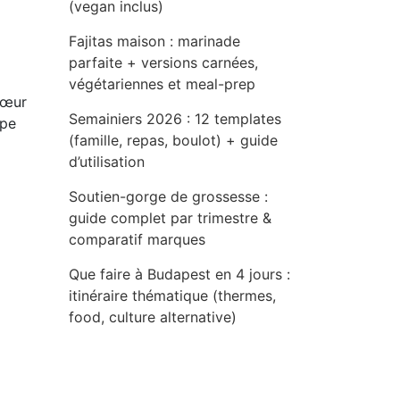
(vegan inclus)
Fajitas maison : marinade
parfaite + versions carnées,
végétariennes et meal-prep
cœur
Semainiers 2026 : 12 templates
ppe
(famille, repas, boulot) + guide
d’utilisation
Soutien-gorge de grossesse :
guide complet par trimestre &
comparatif marques
Que faire à Budapest en 4 jours :
itinéraire thématique (thermes,
food, culture alternative)