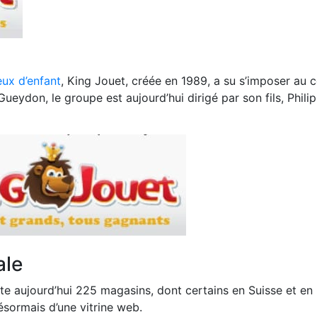
eux d’enfant
, King Jouet, créée en 1989, a su s’imposer au 
ueydon, le groupe est aujourd’hui dirigé par son fils, Phili
ale
pte aujourd’hui 225 magasins, dont certains en Suisse et en
ésormais d’une vitrine web.