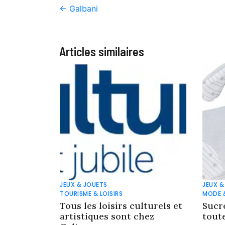
←
Galbani
Articles similaires
JEUX & JOUETS
JEUX &
TOURISME & LOISIRS
MODE 
Tous les loisirs culturels et
Sucr
artistiques sont chez
tout