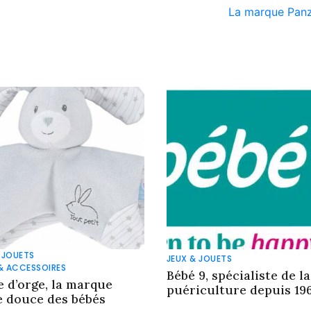
La marque Pan
 JOUETS
JEUX & JOUETS
& ACCESSOIRES
Bébé 9, spécialiste de la
e d’orge, la marque
puériculture depuis 19
e douce des bébés