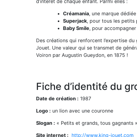
d’intérêt de chaque enfant. Parmi elles :
Créamania
, une marque dédiée a
Superjack
, pour tous les petits
Baby Smile
, pour accompagner l
Des créations qui renforcent l’expertise du 
Jouet. Une valeur qui se transmet de généra
Voiron par Augustin Gueydon, en 1875 !
Fiche d’identité du gr
Date de création :
1987
Logo :
un lion avec une couronne
Slogan :
« Petits et grands, tous gagnants 
Site internet :
http://www.king-jouet.com