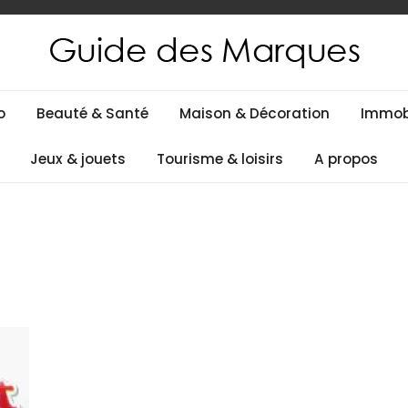
es
o
Beauté & Santé
Maison & Décoration
Immobi
Jeux & jouets
Tourisme & loisirs
A propos