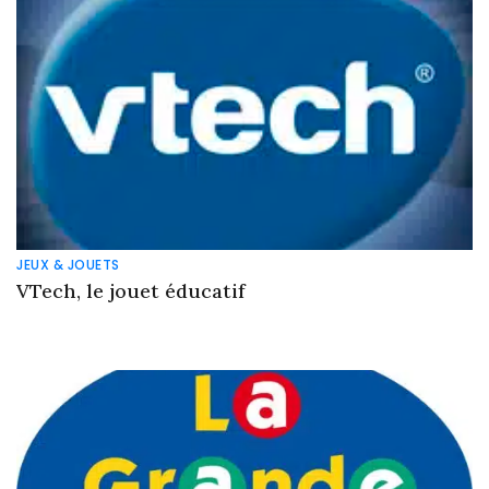
JEUX & JOUETS
VTech, le jouet éducatif