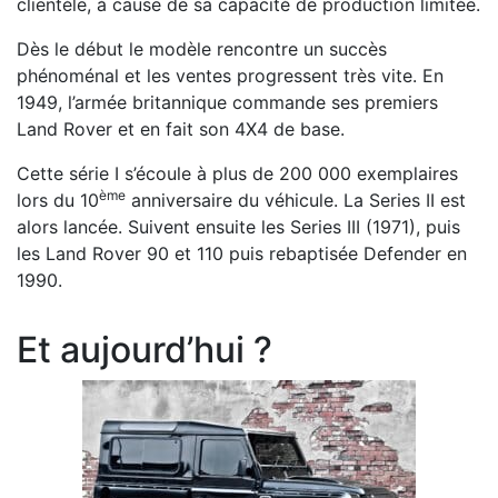
clientèle, à cause de sa capacité de production limitée.
Dès le début le modèle rencontre un succès
phénoménal et les ventes progressent très vite. En
1949, l’armée britannique commande ses premiers
Land Rover et en fait son 4X4 de base.
Cette série I s’écoule à plus de 200 000 exemplaires
ème
lors du 10
anniversaire du véhicule. La Series II est
alors lancée. Suivent ensuite les Series III (1971), puis
les Land Rover 90 et 110 puis rebaptisée Defender en
1990.
Et aujourd’hui ?