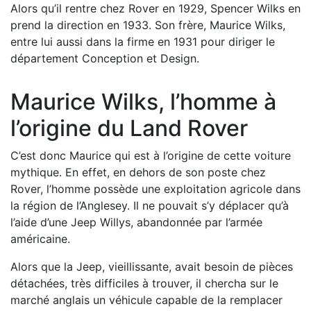
Alors qu’il rentre chez Rover en 1929, Spencer Wilks en
prend la direction en 1933. Son frère, Maurice Wilks,
entre lui aussi dans la firme en 1931 pour diriger le
département Conception et Design.
Maurice Wilks, l’homme à
l’origine du Land Rover
C’est donc Maurice qui est à l’origine de cette voiture
mythique. En effet, en dehors de son poste chez
Rover, l’homme possède une exploitation agricole dans
la région de l’Anglesey. Il ne pouvait s’y déplacer qu’à
l’aide d’une Jeep Willys, abandonnée par l’armée
américaine.
Alors que la Jeep, vieillissante, avait besoin de pièces
détachées, très difficiles à trouver, il chercha sur le
marché anglais un véhicule capable de la remplacer