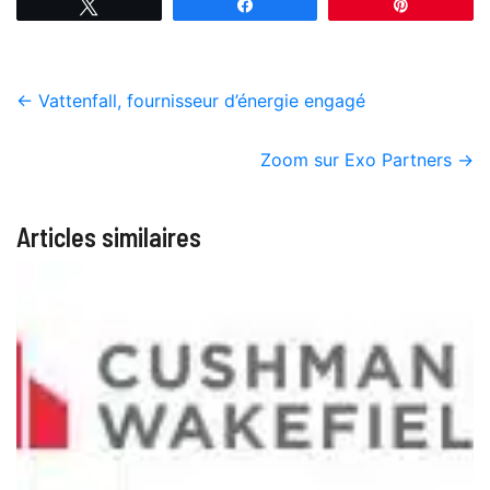
Tweetez
Partagez
Épingle
←
Vattenfall, fournisseur d’énergie engagé
Zoom sur Exo Partners
→
Articles similaires