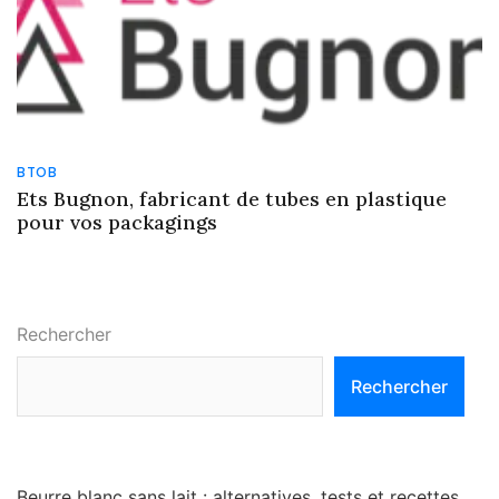
BTOB
Ets Bugnon, fabricant de tubes en plastique
pour vos packagings
Rechercher
Rechercher
Beurre blanc sans lait : alternatives, tests et recettes