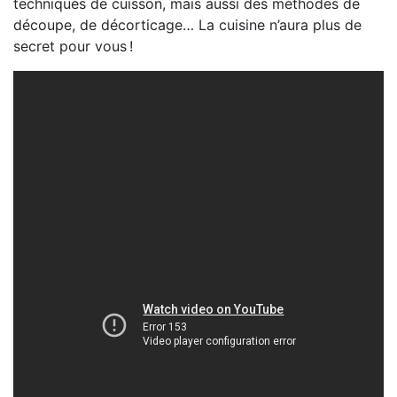
techniques de cuisson, mais aussi des méthodes de
découpe, de décorticage… La cuisine n’aura plus de
secret pour vous !