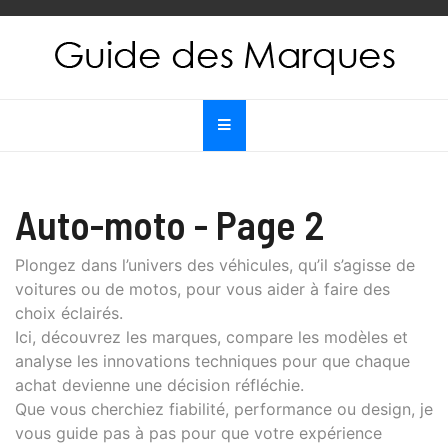
Skip
to
content
Guide des Marques
Le guide de toutes les marques
Auto-moto - Page 2
Plongez dans l’univers des véhicules, qu’il s’agisse de
voitures ou de motos, pour vous aider à faire des
choix éclairés.
Ici, découvrez les marques, compare les modèles et
analyse les innovations techniques pour que chaque
achat devienne une décision réfléchie.
Que vous cherchiez fiabilité, performance ou design, je
vous guide pas à pas pour que votre expérience