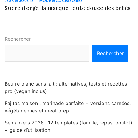
JEUX & JOUETS
MODE & ACCESSOIRES
Sucre d’orge, la marque toute douce des bébés
Rechercher
Rechercher
Beurre blanc sans lait : alternatives, tests et recettes
pro (vegan inclus)
Fajitas maison : marinade parfaite + versions carnées,
végétariennes et meal-prep
Semainiers 2026 : 12 templates (famille, repas, boulot)
+ guide d’utilisation