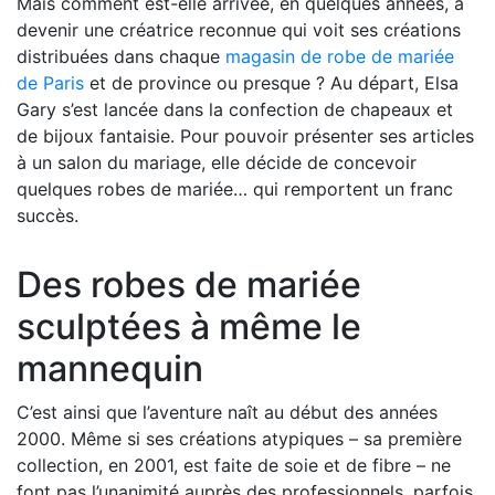
Mais comment est-elle arrivée, en quelques années, à
devenir une créatrice reconnue qui voit ses créations
distribuées dans chaque
magasin de robe de mariée
de Paris
et de province ou presque ? Au départ, Elsa
Gary s’est lancée dans la confection de chapeaux et
de bijoux fantaisie. Pour pouvoir présenter ses articles
à un salon du mariage, elle décide de concevoir
quelques robes de mariée… qui remportent un franc
succès.
Des robes de mariée
sculptées à même le
mannequin
C’est ainsi que l’aventure naît au début des années
2000. Même si ses créations atypiques – sa première
collection, en 2001, est faite de soie et de fibre – ne
font pas l’unanimité auprès des professionnels, parfois