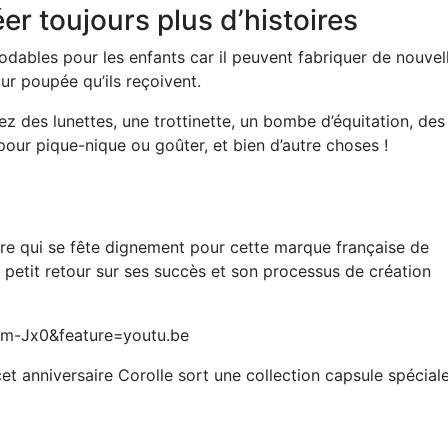
er toujours plus d’histoires
dables pour les enfants car il peuvent fabriquer de nouvel
our poupée
qu’ils reçoivent.
ez des lunettes, une trottinette, un bombe d’équitation, des
pour pique-nique ou goûter, et bien d’autre choses !
ire qui se fête dignement pour cette marque française de
n petit retour sur ses succès et son processus de création
m-Jx0&feature=youtu.be
et anniversaire Corolle sort une collection capsule spécial