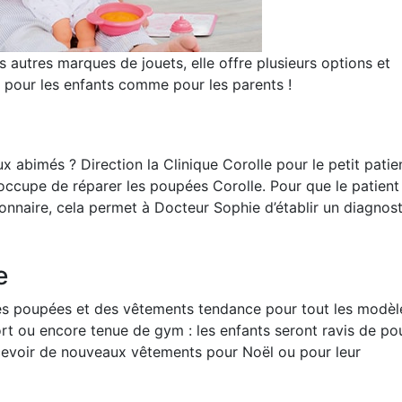
 autres marques de jouets, elle offre plusieurs options et
s pour les enfants comme pour les parents !
bimés ? Direction la Clinique Corolle pour le petit patien
’occupe de réparer les poupées Corolle. Pour que le patient 
tionnaire, cela permet à Docteur Sophie d’établir un diagnost
e
s poupées et des vêtements tendance pour tout les modèl
rt ou encore tenue de gym : les enfants seront ravis de po
recevoir de nouveaux vêtements pour Noël ou pour leur