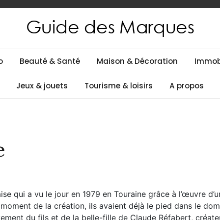
es
o
Beauté & Santé
Maison & Décoration
Immobi
Jeux & jouets
Tourisme & loisirs
A propos
e
aise qui a vu le jour en 1979 en Touraine grâce à l’œuvre d’u
moment de la création, ils avaient déjà le pied dans le do
ivement du fils et de la belle-fille de Claude Réfabert, créate