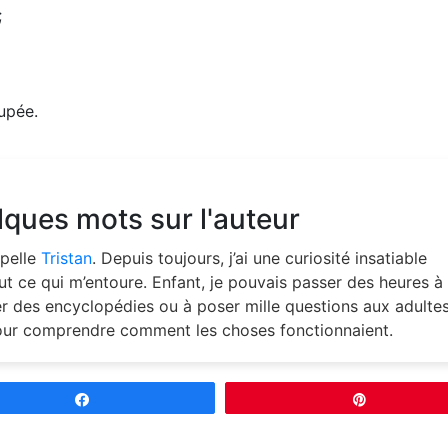
;
upée.
ques mots sur l'auteur
pelle
Tristan
. Depuis toujours, j’ai une curiosité insatiable
ut ce qui m’entoure. Enfant, je pouvais passer des heures à
ter des encyclopédies ou à poser mille questions aux adultes
our comprendre comment les choses fonctionnaient.
Partagez
Épingle