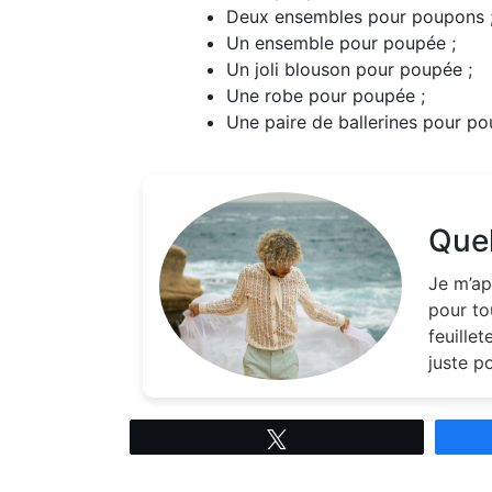
Deux ensembles pour poupons 
Un ensemble pour poupée ;
Un joli blouson pour poupée ;
Une robe pour poupée ;
Une paire de ballerines pour po
Quel
Je m’ap
pour to
feuille
juste p
Tweetez