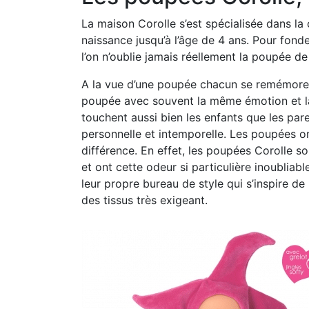
La maison Corolle s’est spécialisée dans la
naissance jusqu’à l’âge de 4 ans. Pour fond
l’on n’oublie jamais réellement la poupée d
A la vue d’une poupée chacun se remémore l
poupée avec souvent la même émotion et la 
touchent aussi bien les enfants que les paren
personnelle et intemporelle. Les poupées ont 
différence. En effet,
les poupées Corolle
son
et ont cette odeur si particulière inoubliab
leur propre bureau de style qui s’inspire d
des tissus très exigeant.