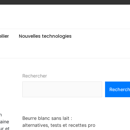
lier
Nouvelles technologies
Rechercher
Recherch
n
Beurre blanc sans lait :
maine
alternatives, tests et recettes pro
ur et