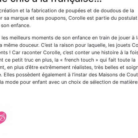
 création et la fabrication de poupées et de doudous de la
er sa marque et ses poupons, Corolle est partie du postula
e son enfance.
es meilleurs moments de son enfance en train de jouer à l
même douceur. C’est la raison pour laquelle, les jouets Co
ts ! Car raconter Corolle, c’est conter une histoire à la foi
ce petit truc en plus, la « french touch » qui fait toute la
t, en plus d’être extrêmement réalistes, très belles et soig
le. Elles possèdent également à l’instar des Maisons de Cout
e la mode pour enfant avec un choix de sélection de matière