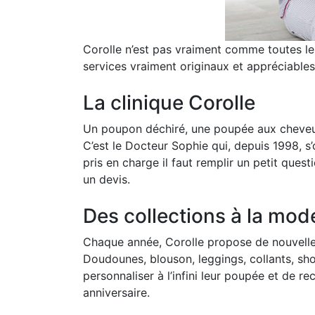
Corolle n’est pas vraiment comme toutes les
services vraiment originaux et appréciable
La clinique Corolle
Un poupon déchiré, une poupée aux cheveux a
C’est le Docteur Sophie qui, depuis 1998, s
pris en charge il faut remplir un petit ques
un devis.
Des collections à la mod
Chaque année, Corolle propose de nouvelle
Doudounes, blouson, leggings, collants, sho
personnaliser à l’infini leur poupée et de 
anniversaire.