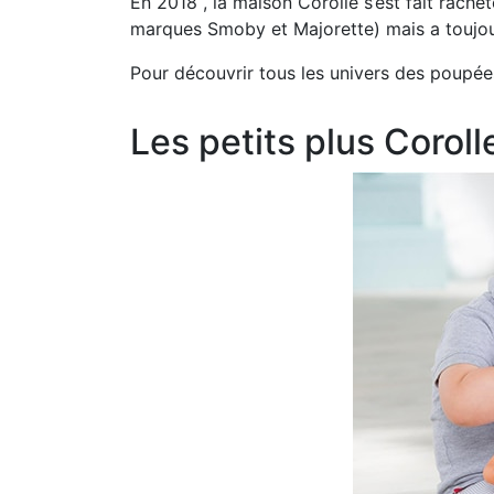
En 2018 , la maison Corolle s’est fait rach
marques Smoby et Majorette) mais a toujours
Pour découvrir tous les univers des poupée
Les petits plus Coroll