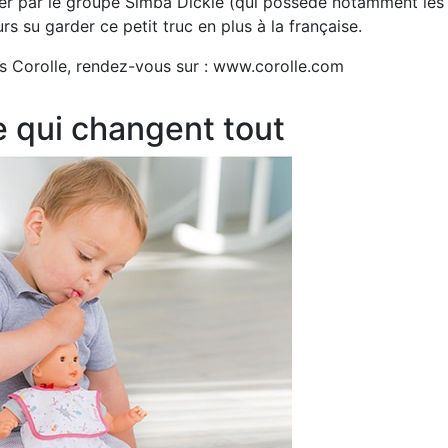
eter par le groupe Simba Dickie (qui possède notamment les
 su garder ce petit truc en plus à la française.
s Corolle, rendez-vous sur : www.corolle.com
e qui changent tout