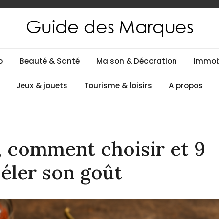
es
o
Beauté & Santé
Maison & Décoration
Immobi
Jeux & jouets
Tourisme & loisirs
A propos
s, comment choisir et 9
éler son goût