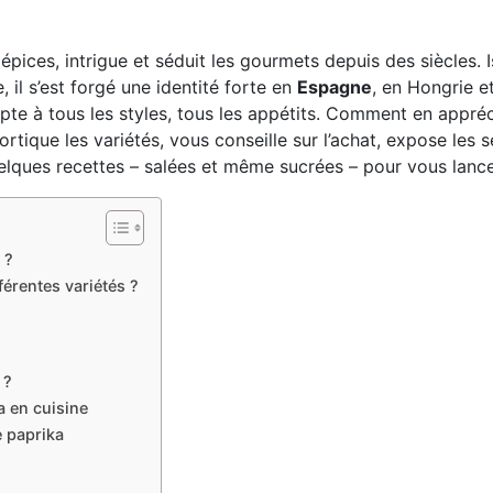
épices, intrigue et séduit les gourmets depuis des siècles. 
 il s’est forgé une identité forte en
Espagne
, en Hongrie e
apte à tous les styles, tous les appétits. Comment en appréc
rtique les variétés, vous conseille sur l’achat, expose les s
elques recettes – salées et même sucrées – pour vous lance
 ?
férentes variétés ?
 ?
a en cuisine
e paprika