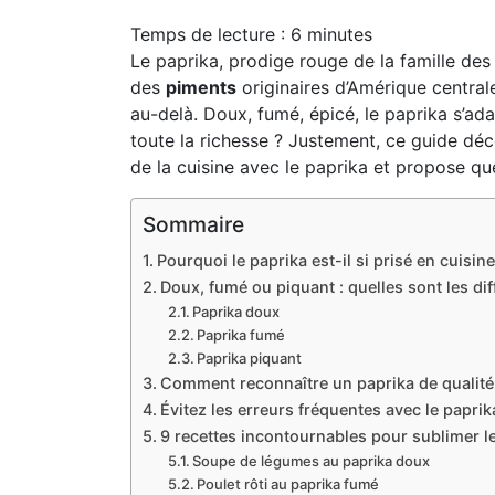
Temps de lecture :
6
minutes
Le paprika, prodige rouge de la famille des 
des
piments
originaires d’Amérique centrale,
au-delà. Doux, fumé, épicé, le paprika s’ad
toute la richesse ? Justement, ce guide déco
de la cuisine avec le paprika et propose qu
Sommaire
Pourquoi le paprika est-il si prisé en cuisine
Doux, fumé ou piquant : quelles sont les dif
Paprika doux
Paprika fumé
Paprika piquant
Comment reconnaître un paprika de qualité
Évitez les erreurs fréquentes avec le paprik
9 recettes incontournables pour sublimer l
Soupe de légumes au paprika doux
Poulet rôti au paprika fumé