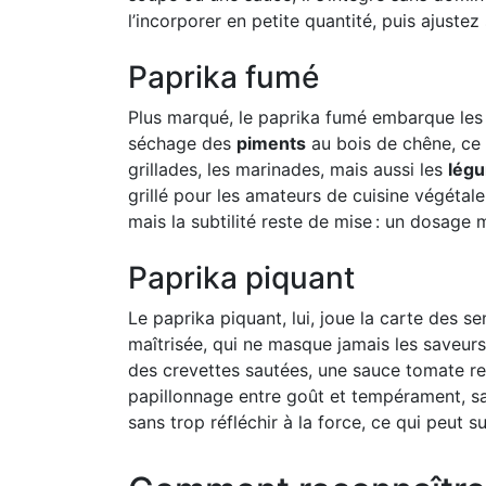
l’incorporer en petite quantité, puis ajuste
Paprika fumé
Plus marqué, le paprika fumé embarque les 
séchage des
piments
au bois de chêne, ce q
grillades, les marinades, mais aussi les
lég
grillé pour les amateurs de cuisine végétale.
mais la subtilité reste de mise : un dosage 
Paprika piquant
Le paprika piquant, lui, joue la carte des se
maîtrisée, qui ne masque jamais les saveur
des crevettes sautées, une sauce tomate rel
papillonnage entre goût et tempérament, san
sans trop réfléchir à la force, ce qui peut