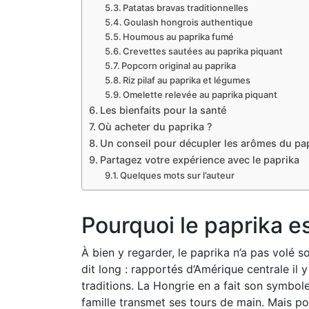
Patatas bravas traditionnelles
Goulash hongrois authentique
Houmous au paprika fumé
Crevettes sautées au paprika piquant
Popcorn original au paprika
Riz pilaf au paprika et légumes
Omelette relevée au paprika piquant
Les bienfaits pour la santé
Où acheter du paprika ?
Un conseil pour décupler les arômes du pa
Partagez votre expérience avec le paprika
Quelques mots sur l’auteur
Pourquoi le paprika est
À bien y regarder, le paprika n’a pas volé
dit long : rapportés d’Amérique centrale il y
traditions. La Hongrie en a fait son symbol
famille transmet ses tours de main. Mais 