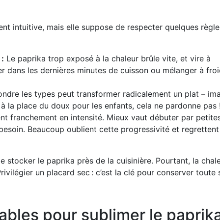
ent intuitive, mais elle suppose de respecter quelques règle
 :
Le paprika trop exposé à la chaleur brûle vite, et vire à
ter dans les dernières minutes de cuisson ou mélanger à fro
ndre les types peut transformer radicalement un plat – im
 la place du doux pour les enfants, cela ne pardonne pas 
nt franchement en intensité. Mieux vaut débuter par petite
 besoin. Beaucoup oublient cette progressivité et regrettent
e stocker le paprika près de la cuisinière. Pourtant, la chal
ivilégier un placard sec : c’est la clé pour conserver toute 
ables pour sublimer le paprik