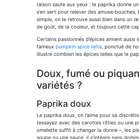
raison saute aux yeux : le paprika donne u
s’en sert pour relever des amuse-bouches, 
simple, on le retrouve aussi bien dans un 
de goût, de la couleur, et toujours cette ca
Certains passionnés d’épices aiment aussi 
fameux
pumpkin spice latte
, ponctué de no
illustre combien les épices telles que le pa
Doux, fumé ou piquant
variétés ?
Paprika doux
Le paprika doux, on l’aime pour sa discréti
(essayez avec des carottes rôties ou une 
omelette suffit à changer la donne –, les 
soupe ou une sauce, il s’intègre sans domin