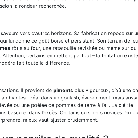
z selon la rondeur recherchée.
saveurs vers d’autres horizons. Sa fabrication repose sur u
ui lui donne ce goût boisé et persistant. Son terrain de jeu 
umes
rôtis au four, une ratatouille revisitée ou même sur du
 Attention, certains en mettent partout – la tentation existe
modéré fait toute la différence.
nsations. Il provient de
piments
plus vigoureux, d’où une ch
s ambiantes. Idéal dans un goulash, évidemment, mais aussi
evée ou une poêlée de pommes de terre à l’ail. La clé : le
s basculer dans l’excès. Certains cuisiniers novices l’empl
 surprendre, mieux vaut ajuster prudemment.