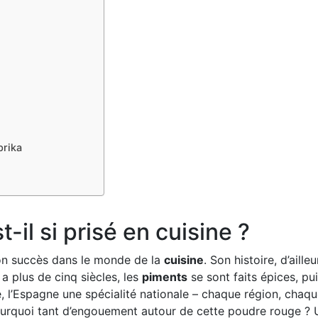
prika
-il si prisé en cuisine ?
 son succès dans le monde de la
cuisine
. Son histoire, d’ailleu
 a plus de cinq siècles, les
piments
se sont faits épices, pu
e, l’Espagne une spécialité nationale – chaque région, chaq
pourquoi tant d’engouement autour de cette poudre rouge ?