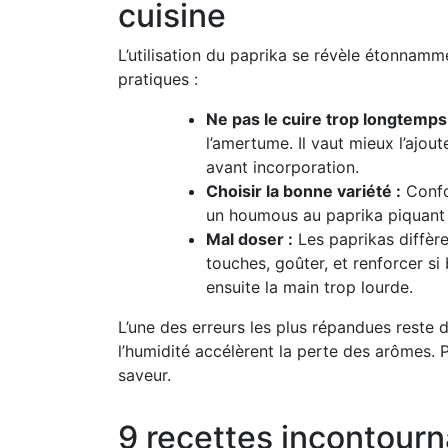
cuisine
L’utilisation du paprika se révèle étonnamm
pratiques :
Ne pas le cuire trop longtemps
l’amertume. Il vaut mieux l’ajou
avant incorporation.
Choisir la bonne variété :
Confo
un houmous au paprika piquant à
Mal doser :
Les paprikas diffère
touches, goûter, et renforcer si
ensuite la main trop lourde.
L’une des erreurs les plus répandues reste d
l’humidité accélèrent la perte des arômes. Pr
saveur.
9 recettes incontourn