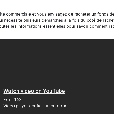
vité commerciale et vous envisagez de racheter un fonds d
ui nécessite plusieurs démarches à la fois du côté de l’ache
toutes les informations essentielles pour savoir comment ra