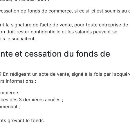
 cessation de fonds de commerce, si celui-ci est soumis au d
nt la signature de l’acte de vente, pour toute entreprise de
on doit rester confidentielle et les salariés peuvent se
ls le souhaitent.
ente et cessation du fonds de
 rédigeant un acte de vente, signé à la fois par l’acquér
rs informations :
ommerce ;
fices des 3 dernières années ;
mercial ;
nts grevant le fonds.