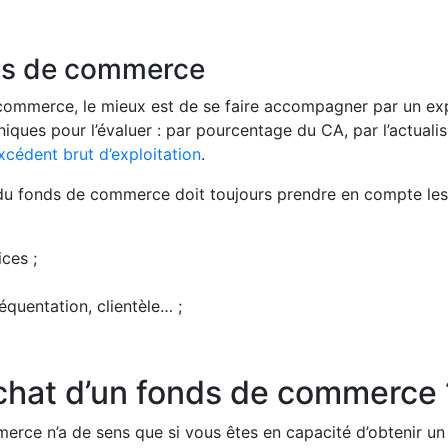
nds de commerce
 commerce, le mieux est de se faire accompagner par un ex
hniques pour l’évaluer : par pourcentage du CA, par l’actuali
xcédent brut d’exploitation
.
ur du fonds de commerce doit toujours prendre en compte les
ices ;
équentation, clientèle… ;
chat d’un fonds de commerce 
rce n’a de sens que si vous êtes en capacité d’obtenir un