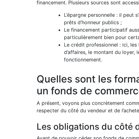
financement. Plusieurs sources sont accessi
L’épargne personnelle : il peut 
prêts d’honneur publics ;
Le financement participatif au
particulièrement bien pour certa
Le crédit professionnel : ici, l
d’affaires, le montant du loyer,
fonctionnement.
Quelles sont les form
un fonds de commerc
A présent, voyons plus concrètement comme
respecter du côté du vendeur et de l’achete
Les obligations du côté
Avant de pouvoir céder son fonds de comme