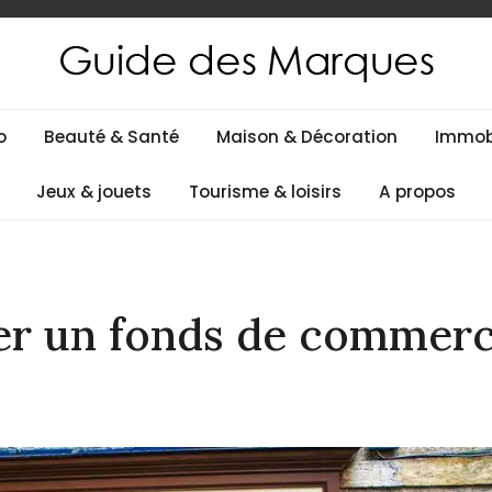
es
o
Beauté & Santé
Maison & Décoration
Immobi
Jeux & jouets
Tourisme & loisirs
A propos
r un fonds de commer