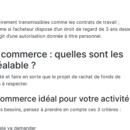
oirement transmissibles comme les contrats de travail ;
 si l’acheteur dispose d’un droit de regard de 3 ans dessu
agit d’une autorisation donnée à titre personnel.
 commerce : quelles sont les
éalable ?
é et faire en sorte que le projet de rachat de fonds de
 à respecter.
ommerce idéal pour votre activité
os besoins, pensez à prendre en compte ces 3 critères :
cela va demander