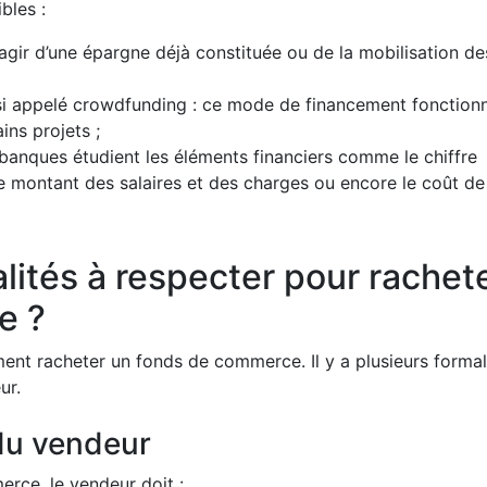
bles :
s’agir d’une épargne déjà constituée ou de la mobilisation de
ssi appelé crowdfunding : ce mode de financement fonction
ins projets ;
es banques étudient les éléments financiers comme le chiffre
 le montant des salaires et des charges ou encore le coût de
alités à respecter pour rachet
e ?
nt racheter un fonds de commerce. Il y a plusieurs formal
ur.
 du vendeur
rce, le vendeur doit :