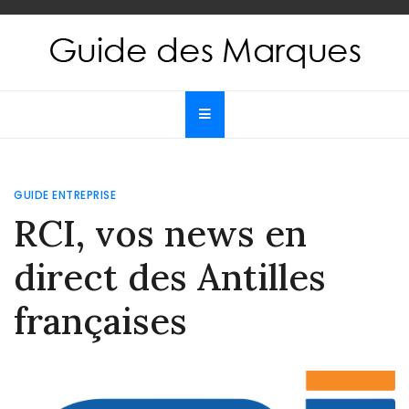
Skip
to
content
Guide des Marques
Le guide de toutes les marques
GUIDE ENTREPRISE
RCI, vos news en
direct des Antilles
françaises