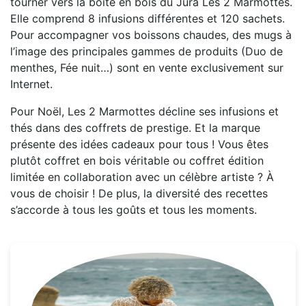
tourner vers la boîte en bois du Jura Les 2 Marmottes.
Elle comprend 8 infusions différentes et 120 sachets.
Pour accompagner vos boissons chaudes, des mugs à
l’image des principales gammes de produits (Duo de
menthes, Fée nuit…) sont en vente exclusivement sur
Internet.
Pour Noël, Les 2 Marmottes décline ses infusions et
thés dans des coffrets de prestige. Et la marque
présente des idées cadeaux pour tous ! Vous êtes
plutôt coffret en bois véritable ou coffret édition
limitée en collaboration avec un célèbre artiste ? À
vous de choisir ! De plus, la diversité des recettes
s’accorde à tous les goûts et tous les moments.